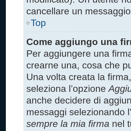
cancellare un messaggio
Top
Come aggiungo una fir
Per aggiungere una firm
crearne una, cosa che puo
Una volta creata la firm
seleziona l’opzione
Aggiu
anche decidere di aggiung
messaggi selezionando l
sempre la mia firma
nel t