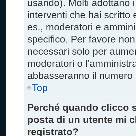
usando). Molti adottano i 
interventi che hai scritto 
es., moderatori e ammini
specifico. Per favore non
necessari solo per aumentar
moderatori o l’amministr
abbasseranno il numero de
Top
Perché quando clicco su
posta di un utente mi 
registrato?