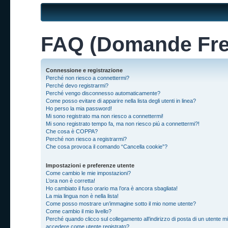
FAQ (Domande Fre
Connessione e registrazione
Perché non riesco a connettermi?
Perché devo registrarmi?
Perché vengo disconnesso automaticamente?
Come posso evitare di apparire nella lista degli utenti in linea?
Ho perso la mia password!
Mi sono registrato ma non riesco a connettermi!
Mi sono registrato tempo fa, ma non riesco piú a connettermi?!
Che cosa è COPPA?
Perché non riesco a registrarmi?
Che cosa provoca il comando “Cancella cookie”?
Impostazioni e preferenze utente
Come cambio le mie impostazioni?
L’ora non è corretta!
Ho cambiato il fuso orario ma l’ora è ancora sbagliata!
La mia lingua non è nella lista!
Come posso mostrare un’immagine sotto il mio nome utente?
Come cambio il mio livello?
Perché quando clicco sul collegamento all’indirizzo di posta di un utente mi
accedere come utente registrato?