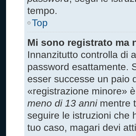
tempo.
Top
Mi sono registrato ma 
Innanzitutto controlla di
password esattamente. Se
esser successe un paio di
«registrazione minore» è 
meno di 13 anni
mentre ti
seguire le istruzioni che 
tuo caso, magari devi att