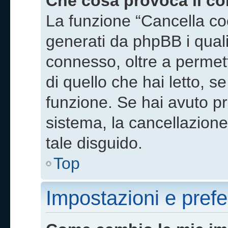
Che cosa provoca il c
La funzione “Cancella coo
generati da phpBB i qual
connesso, oltre a permett
di quello che hai letto, s
funzione. Se hai avuto pr
sistema, la cancellazione
tale disguido.
Top
Impostazioni e pref