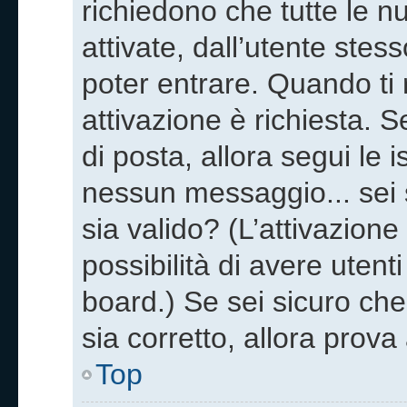
richiedono che tutte le n
attivate, dall’utente stes
poter entrare. Quando ti re
attivazione è richiesta. S
di posta, allora segui le i
nessun messaggio... sei s
sia valido? (L’attivazione
possibilità di avere uten
board.) Se sei sicuro che 
sia corretto, allora prov
Top