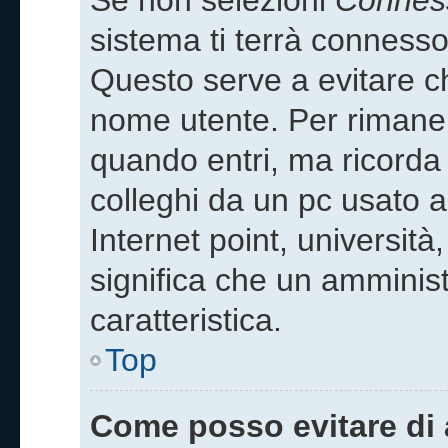
Se non selezioni
Conness
sistema ti terrà connesso
Questo serve a evitare c
nome utente. Per rimane
quando entri, ma ricorda 
colleghi da un pc usato an
Internet point, università
significa che un amminist
caratteristica.
Top
Come posso evitare di a