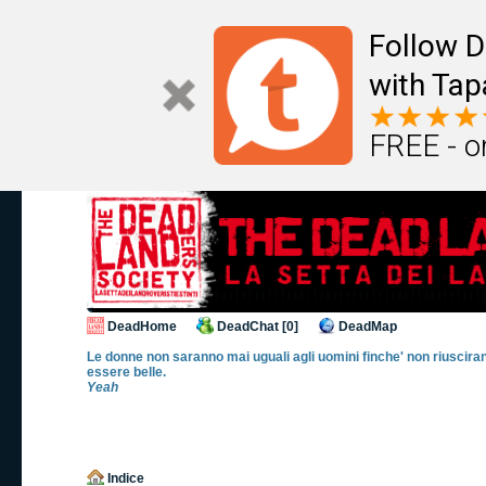
Follow D
with Tap
FREE - o
DeadHome
DeadChat [0]
DeadMap
Le donne non saranno mai uguali agli uomini finche' non riusciran
essere belle.
Yeah
Indice