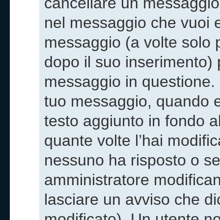
cancellare un messaggio
nel messaggio che vuoi e
messaggio (a volte solo p
dopo il suo inserimento)
messaggio in questione. 
tuo messaggio, quando ef
testo aggiunto in fondo 
quante volte l’hai modifi
nessuno ha risposto o s
amministratore modifica
lasciare un avviso che d
modificato). Un utente n