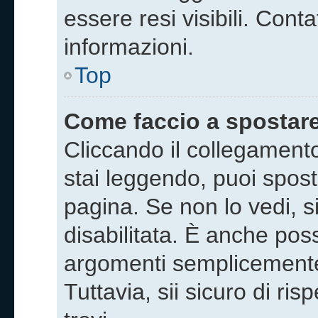
essere resi visibili. Cont
informazioni.
Top
Come faccio a spostar
Cliccando il collegamen
stai leggendo, puoi sposta
pagina. Se non lo vedi, s
disabilitata. È anche poss
argomenti semplicement
Tuttavia, sii sicuro di ris