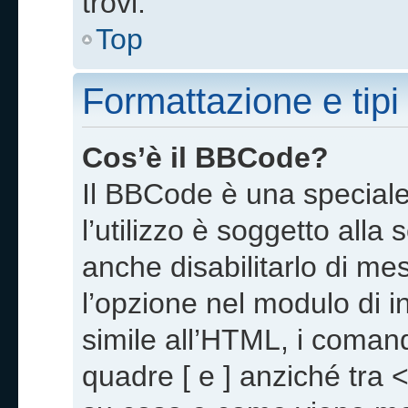
trovi.
Top
Formattazione e tipi
Cos’è il BBCode?
Il BBCode è una special
l’utilizzo è soggetto alla
anche disabilitarlo di m
l’opzione nel modulo di 
simile all’HTML, i comand
quadre [ e ] anziché tra 