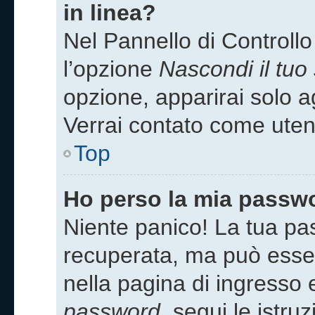
in linea?
Nel Pannello di Controllo
l’opzione
Nascondi il tuo 
opzione, apparirai solo ag
Verrai contato come uten
Top
Ho perso la mia passw
Niente panico! La tua p
recuperata, ma può esser
nella pagina di ingresso 
password
, segui le istru