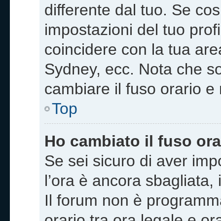
differente dal tuo. Se co
impostazioni del tuo profil
coincidere con la tua are
Sydney, ecc. Nota che sol
cambiare il fuso orario e
Top
Ho cambiato il fuso ora
Se sei sicuro di aver impo
l’ora è ancora sbagliata, 
Il forum non è programmat
orario tra ora legale e or