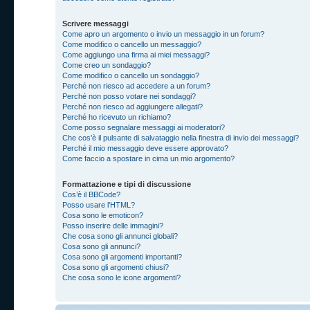
Scrivere messaggi
Come apro un argomento o invio un messaggio in un forum?
Come modifico o cancello un messaggio?
Come aggiungo una firma ai miei messaggi?
Come creo un sondaggio?
Come modifico o cancello un sondaggio?
Perché non riesco ad accedere a un forum?
Perché non posso votare nei sondaggi?
Perché non riesco ad aggiungere allegati?
Perché ho ricevuto un richiamo?
Come posso segnalare messaggi ai moderatori?
Che cos’è il pulsante di salvataggio nella finestra di invio dei messaggi?
Perché il mio messaggio deve essere approvato?
Come faccio a spostare in cima un mio argomento?
Formattazione e tipi di discussione
Cos’è il BBCode?
Posso usare l’HTML?
Cosa sono le emoticon?
Posso inserire delle immagini?
Che cosa sono gli annunci globali?
Cosa sono gli annunci?
Cosa sono gli argomenti importanti?
Cosa sono gli argomenti chiusi?
Che cosa sono le icone argomenti?