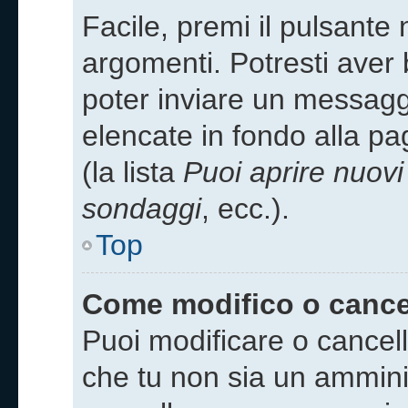
Facile, premi il pulsante 
argomenti. Potresti aver b
poter inviare un messaggi
elencate in fondo alla p
(la lista
Puoi aprire nuov
sondaggi
, ecc.).
Top
Come modifico o canc
Puoi modificare o cancel
che tu non sia un ammini