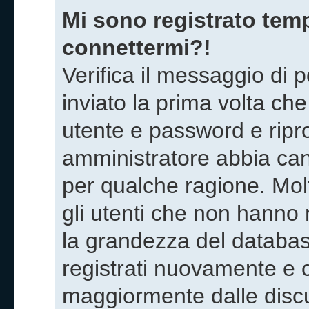
Mi sono registrato temp
connettermi?!
Verifica il messaggio di p
inviato la prima volta che
utente e password e ripr
amministratore abbia canc
per qualche ragione. Mol
gli utenti che non hanno 
la grandezza del database
registrati nuovamente e c
maggiormente dalle discu