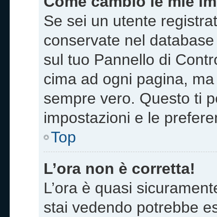
Come cambio le mie im
Se sei un utente registra
conservate nel database 
sul tuo Pannello di Contr
cima ad ogni pagina, ma
sempre vero. Questo ti pe
impostazioni e le prefere
Top
L’ora non è corretta!
L’ora è quasi sicurament
stai vedendo potrebbe es