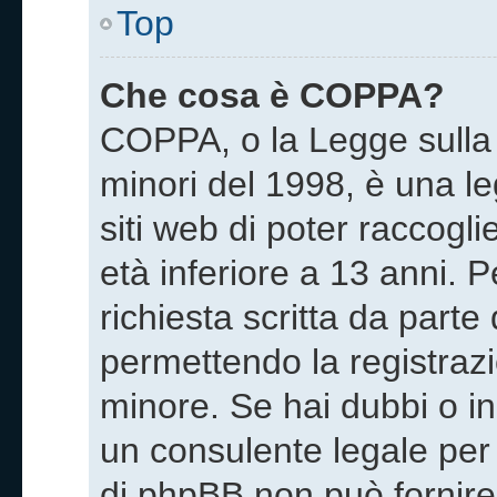
Top
Che cosa è COPPA?
COPPA, o la Legge sulla 
minori del 1998, è una le
siti web di poter raccogli
età inferiore a 13 anni. 
richiesta scritta da parte
permettendo la registrazi
minore. Se hai dubbi o in
un consulente legale per
di phpBB non può fornire 