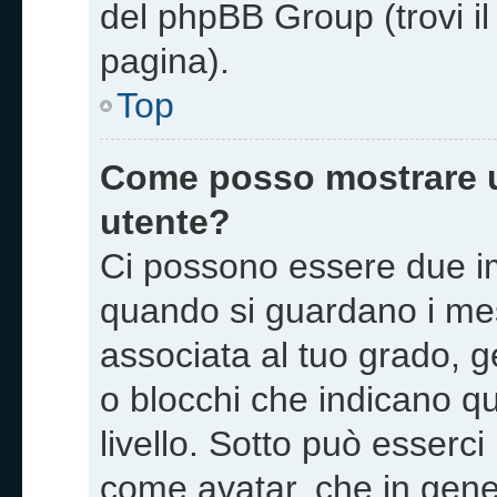
del phpBB Group (trovi i
pagina).
Top
Come posso mostrare u
utente?
Ci possono essere due i
quando si guardano i me
associata al tuo grado, g
o blocchi che indicano quan
livello. Sotto può esserc
come avatar, che in gene