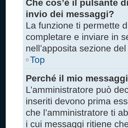
Che cos’è il pulsante di
invio dei messaggi?
La funzione ti permette 
completare e inviare in se
nell’apposita sezione del
Top
Perché il mio messagg
L’amministratore può dec
inseriti devono prima esse
che l’amministratore ti ab
i cui messaggi ritiene ch