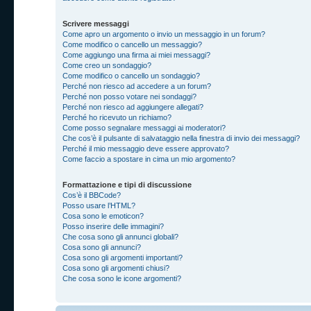
Scrivere messaggi
Come apro un argomento o invio un messaggio in un forum?
Come modifico o cancello un messaggio?
Come aggiungo una firma ai miei messaggi?
Come creo un sondaggio?
Come modifico o cancello un sondaggio?
Perché non riesco ad accedere a un forum?
Perché non posso votare nei sondaggi?
Perché non riesco ad aggiungere allegati?
Perché ho ricevuto un richiamo?
Come posso segnalare messaggi ai moderatori?
Che cos’è il pulsante di salvataggio nella finestra di invio dei messaggi?
Perché il mio messaggio deve essere approvato?
Come faccio a spostare in cima un mio argomento?
Formattazione e tipi di discussione
Cos’è il BBCode?
Posso usare l’HTML?
Cosa sono le emoticon?
Posso inserire delle immagini?
Che cosa sono gli annunci globali?
Cosa sono gli annunci?
Cosa sono gli argomenti importanti?
Cosa sono gli argomenti chiusi?
Che cosa sono le icone argomenti?