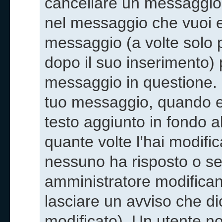
cancellare un messaggio
nel messaggio che vuoi e
messaggio (a volte solo p
dopo il suo inserimento)
messaggio in questione. 
tuo messaggio, quando ef
testo aggiunto in fondo 
quante volte l’hai modifi
nessuno ha risposto o s
amministratore modifica
lasciare un avviso che d
modificato). Un utente n