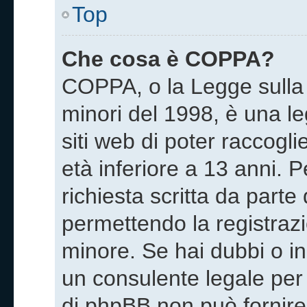
Top
Che cosa è COPPA?
COPPA, o la Legge sulla 
minori del 1998, è una le
siti web di poter raccogli
età inferiore a 13 anni. 
richiesta scritta da parte
permettendo la registrazi
minore. Se hai dubbi o in
un consulente legale per
di phpBB non può fornire 