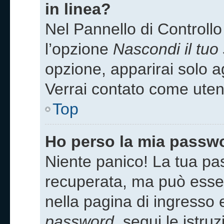
in linea?
Nel Pannello di Controllo
l’opzione
Nascondi il tuo 
opzione, apparirai solo ag
Verrai contato come uten
Top
Ho perso la mia passw
Niente panico! La tua p
recuperata, ma può esser
nella pagina di ingresso 
password
, segui le istru