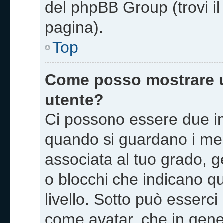
del phpBB Group (trovi i
pagina).
Top
Come posso mostrare u
utente?
Ci possono essere due i
quando si guardano i me
associata al tuo grado, g
o blocchi che indicano quan
livello. Sotto può esserc
come avatar, che in gene