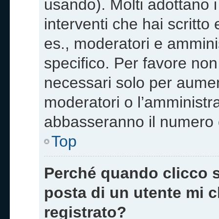
usando). Molti adottano i 
interventi che hai scritto 
es., moderatori e ammini
specifico. Per favore non
necessari solo per aumentar
moderatori o l’amministr
abbasseranno il numero de
Top
Perché quando clicco su
posta di un utente mi 
registrato?