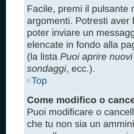
Facile, premi il pulsante 
argomenti. Potresti aver b
poter inviare un messaggi
elencate in fondo alla p
(la lista
Puoi aprire nuov
sondaggi
, ecc.).
Top
Come modifico o canc
Puoi modificare o cancel
che tu non sia un ammini