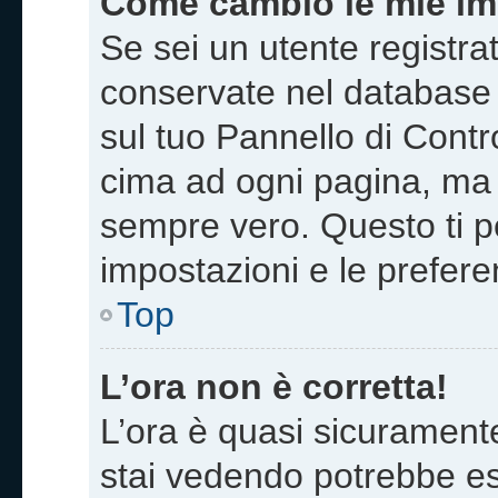
Come cambio le mie im
Se sei un utente registra
conservate nel database 
sul tuo Pannello di Contr
cima ad ogni pagina, ma
sempre vero. Questo ti pe
impostazioni e le prefere
Top
L’ora non è corretta!
L’ora è quasi sicurament
stai vedendo potrebbe es