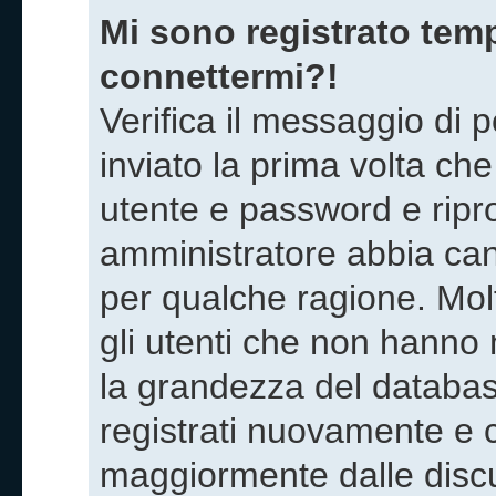
Mi sono registrato temp
connettermi?!
Verifica il messaggio di p
inviato la prima volta che
utente e password e ripr
amministratore abbia canc
per qualche ragione. Mol
gli utenti che non hanno 
la grandezza del database
registrati nuovamente e c
maggiormente dalle discu