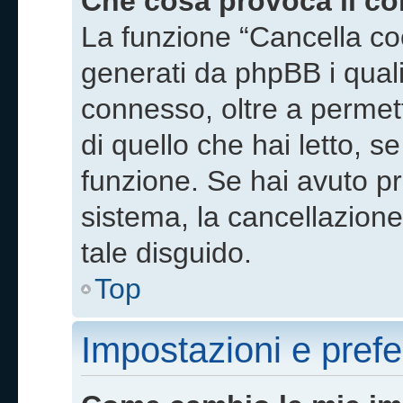
Che cosa provoca il c
La funzione “Cancella coo
generati da phpBB i qual
connesso, oltre a permett
di quello che hai letto, s
funzione. Se hai avuto pr
sistema, la cancellazione
tale disguido.
Top
Impostazioni e pref