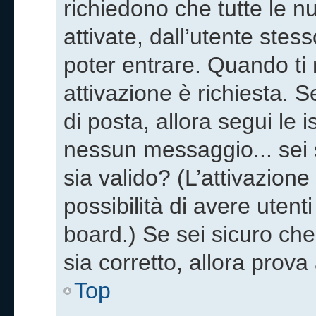
richiedono che tutte le n
attivate, dall’utente stes
poter entrare. Quando ti re
attivazione è richiesta. S
di posta, allora segui le i
nessun messaggio... sei s
sia valido? (L’attivazione
possibilità di avere uten
board.) Se sei sicuro che 
sia corretto, allora prov
Top