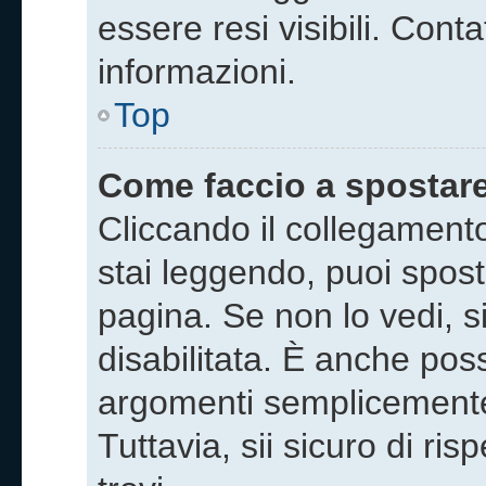
essere resi visibili. Cont
informazioni.
Top
Come faccio a spostar
Cliccando il collegamen
stai leggendo, puoi sposta
pagina. Se non lo vedi, s
disabilitata. È anche poss
argomenti semplicement
Tuttavia, sii sicuro di ris