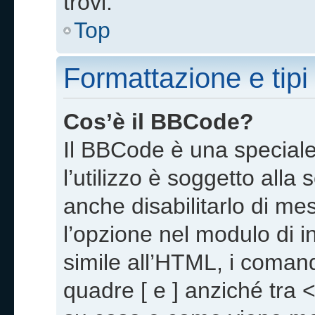
trovi.
Top
Formattazione e tipi
Cos’è il BBCode?
Il BBCode è una special
l’utilizzo è soggetto alla
anche disabilitarlo di m
l’opzione nel modulo di 
simile all’HTML, i comand
quadre [ e ] anziché tra 