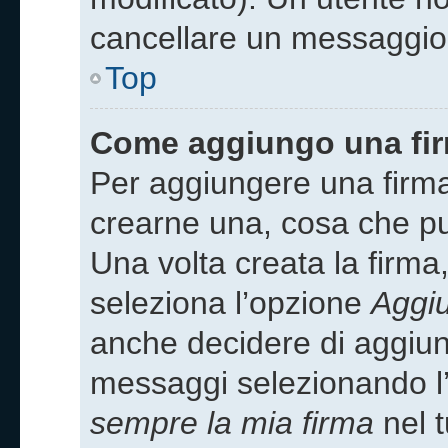
cancellare un messaggio
Top
Come aggiungo una fir
Per aggiungere una firm
crearne una, cosa che puo
Una volta creata la firm
seleziona l’opzione
Aggiu
anche decidere di aggiung
messaggi selezionando l
sempre la mia firma
nel t