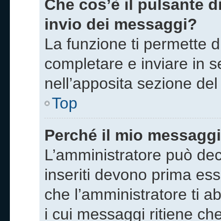
Che cos’è il pulsante di
invio dei messaggi?
La funzione ti permette 
completare e inviare in se
nell’apposita sezione del
Top
Perché il mio messagg
L’amministratore può dec
inseriti devono prima esse
che l’amministratore ti ab
i cui messaggi ritiene ch