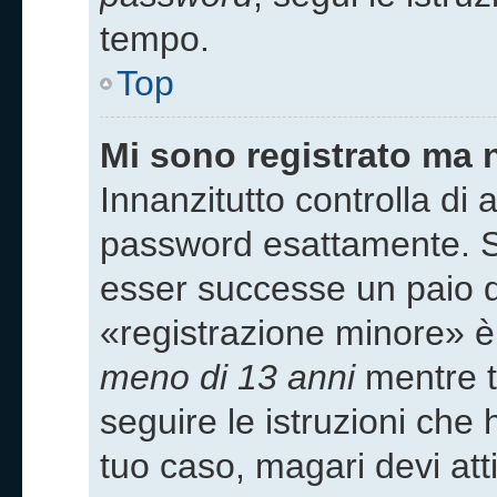
tempo.
Top
Mi sono registrato ma 
Innanzitutto controlla di
password esattamente. Se
esser successe un paio di
«registrazione minore» è 
meno di 13 anni
mentre ti
seguire le istruzioni che 
tuo caso, magari devi att