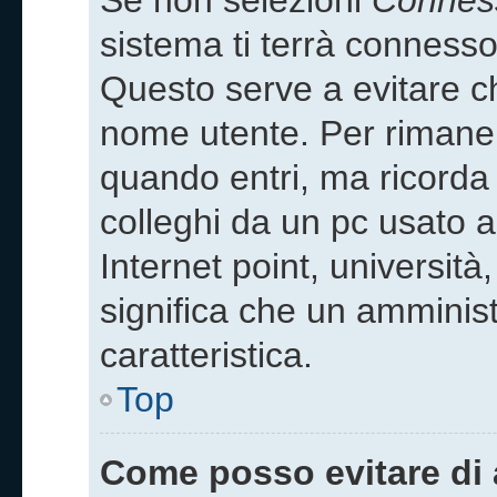
Se non selezioni
Conness
sistema ti terrà connesso
Questo serve a evitare c
nome utente. Per rimane
quando entri, ma ricorda 
colleghi da un pc usato an
Internet point, università
significa che un amminist
caratteristica.
Top
Come posso evitare di a