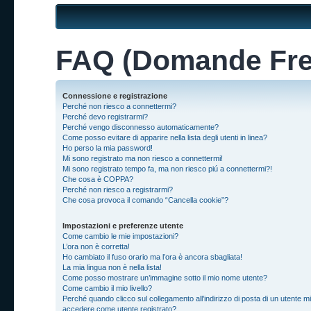
FAQ (Domande Fre
Connessione e registrazione
Perché non riesco a connettermi?
Perché devo registrarmi?
Perché vengo disconnesso automaticamente?
Come posso evitare di apparire nella lista degli utenti in linea?
Ho perso la mia password!
Mi sono registrato ma non riesco a connettermi!
Mi sono registrato tempo fa, ma non riesco piú a connettermi?!
Che cosa è COPPA?
Perché non riesco a registrarmi?
Che cosa provoca il comando “Cancella cookie”?
Impostazioni e preferenze utente
Come cambio le mie impostazioni?
L’ora non è corretta!
Ho cambiato il fuso orario ma l’ora è ancora sbagliata!
La mia lingua non è nella lista!
Come posso mostrare un’immagine sotto il mio nome utente?
Come cambio il mio livello?
Perché quando clicco sul collegamento all’indirizzo di posta di un utente mi
accedere come utente registrato?