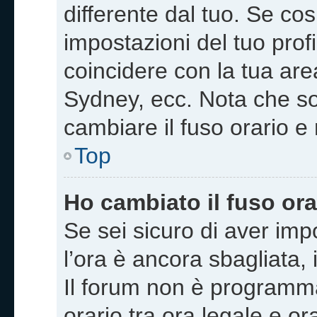
differente dal tuo. Se co
impostazioni del tuo profil
coincidere con la tua are
Sydney, ecc. Nota che sol
cambiare il fuso orario e
Top
Ho cambiato il fuso ora
Se sei sicuro di aver impo
l’ora è ancora sbagliata, 
Il forum non è programmat
orario tra ora legale e or