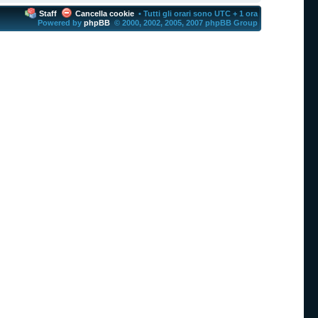
Staff
Cancella cookie
• Tutti gli orari sono UTC + 1 ora
Powered by
phpBB
© 2000, 2002, 2005, 2007 phpBB Group