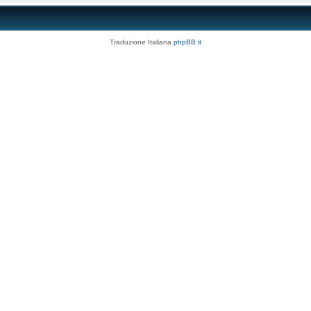
Traduzione Italiana
phpBB.it