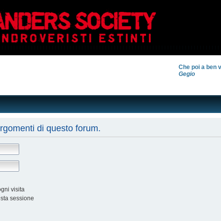
Che poi a ben v
Gegio
argomenti di questo forum.
ni visita
esta sessione