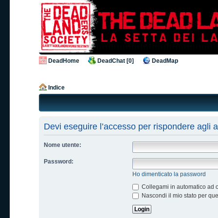
DeadHome
DeadChat [0]
DeadMap
Indice
Devi eseguire l’accesso per rispondere agli 
Nome utente:
Password:
Ho dimenticato la password
Collegami in automatico ad og
Nascondi il mio stato per qu