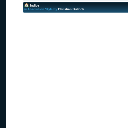
Indice
© Absolution Style by
Christian Bullock