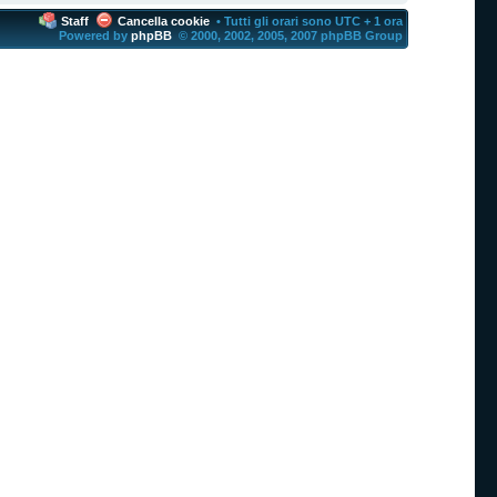
Staff
Cancella cookie
• Tutti gli orari sono UTC + 1 ora
Powered by
phpBB
© 2000, 2002, 2005, 2007 phpBB Group