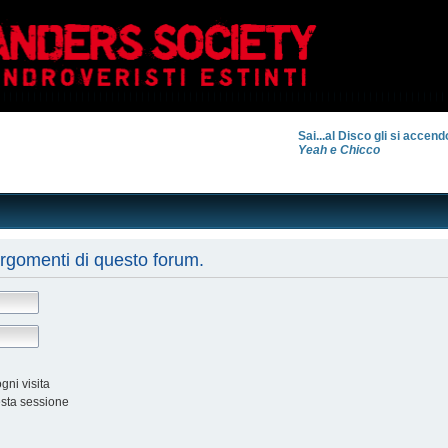
Sai...al Disco gli si accend
Yeah e Chicco
argomenti di questo forum.
ni visita
esta sessione