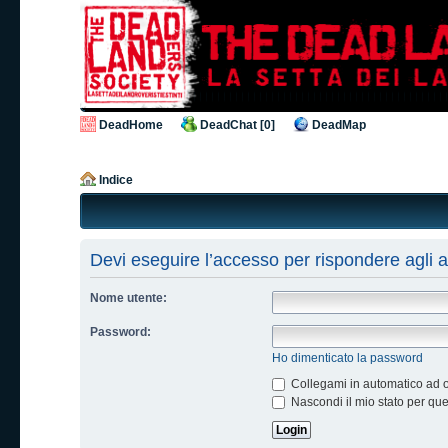
DeadHome
DeadChat [0]
DeadMap
Indice
Devi eseguire l’accesso per rispondere agli 
Nome utente:
Password:
Ho dimenticato la password
Collegami in automatico ad og
Nascondi il mio stato per qu