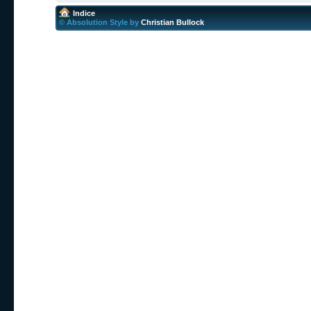
Indice
© Absolution Style by
Christian Bullock