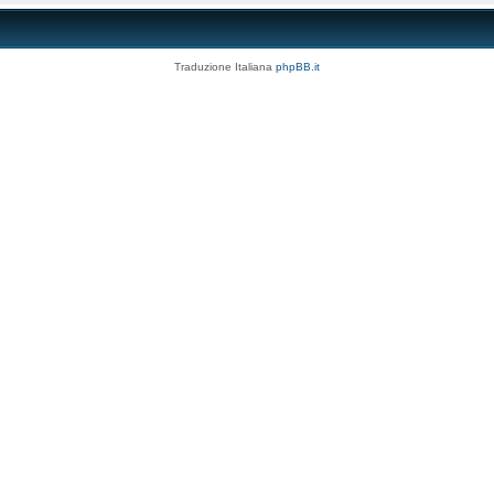
Traduzione Italiana
phpBB.it