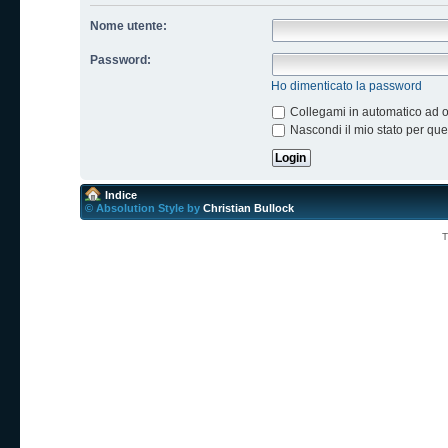
Nome utente:
Password:
Ho dimenticato la password
Collegami in automatico ad og
Nascondi il mio stato per qu
Indice
© Absolution Style by
Christian Bullock
T