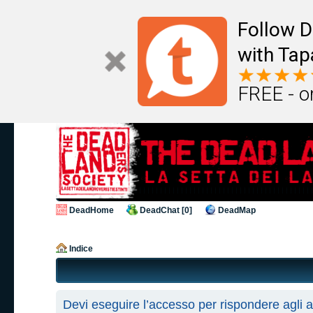
Follow D
with Tap
FREE - o
DeadHome
DeadChat [0]
DeadMap
Indice
Devi eseguire l’accesso per rispondere agli 