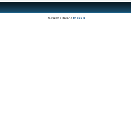
Traduzione Italiana
phpBB.it