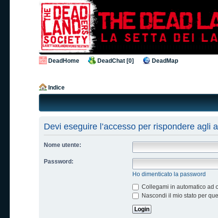
DeadHome
DeadChat [0]
DeadMap
Indice
Devi eseguire l’accesso per rispondere agli 
Nome utente:
Password:
Ho dimenticato la password
Collegami in automatico ad og
Nascondi il mio stato per qu