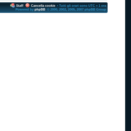
Staff
Cancella cookie
• Tutti gli orari sono UTC + 1 ora
Powered by
phpBB
© 2000, 2002, 2005, 2007 phpBB Group