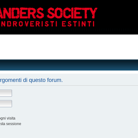
argomenti di questo forum.
ni visita
esta sessione