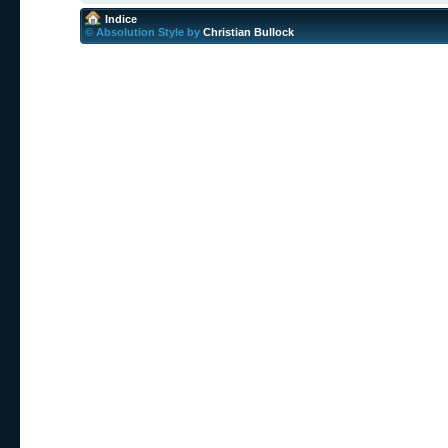
Indice
© Absolution Style by
Christian Bullock