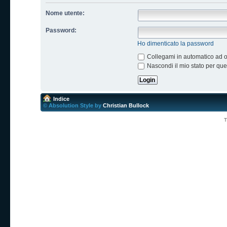
Nome utente:
Password:
Ho dimenticato la password
Collegami in automatico ad og
Nascondi il mio stato per qu
Indice
© Absolution Style by
Christian Bullock
T