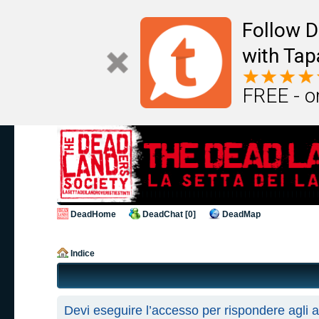
Follow D
with Tap
FREE - o
DeadHome
DeadChat [0]
DeadMap
Indice
Devi eseguire l’accesso per rispondere agli 