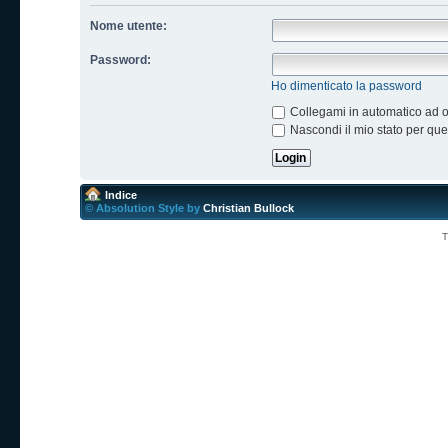
Nome utente:
Password:
Ho dimenticato la password
Collegami in automatico ad og
Nascondi il mio stato per qu
Indice
© Absolution Style by
Christian Bullock
T