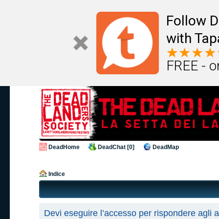
Follow D
with Tap
FREE - o
DeadHome
DeadChat [0]
DeadMap
Indice
Devi eseguire l’accesso per rispondere agli 