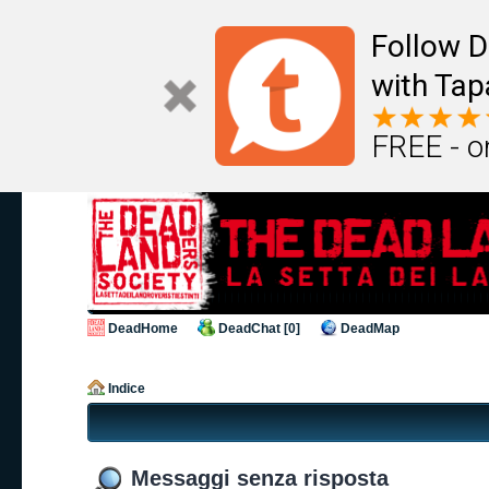
Follow D
with Tap
FREE - o
DeadHome
DeadChat [0]
DeadMap
Indice
Messaggi senza risposta