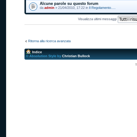
Alcune parole su questo forum
da
admin
» 21/04/2010, 17:22 in
Il Regolamento.....
Visualizza ultimi messaggi
Ritorna alla ricerca avanzata
Indice
© Absolution Style by
Christian Bullock
T