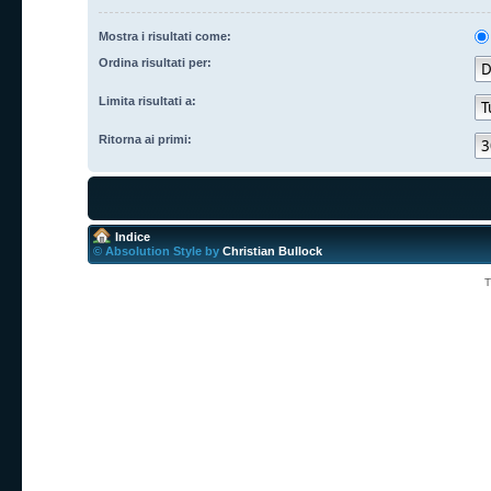
Mostra i risultati come:
Ordina risultati per:
Limita risultati a:
Ritorna ai primi:
Indice
© Absolution Style by
Christian Bullock
T