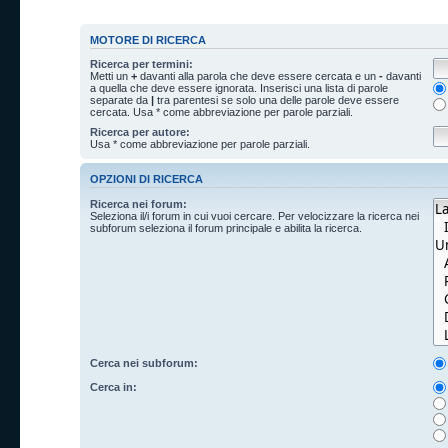
MOTORE DI RICERCA
Ricerca per termini:
Metti un
+
davanti alla parola che deve essere cercata e un
-
davanti
a quella che deve essere ignorata. Inserisci una lista di parole
separate da
|
tra parentesi se solo una delle parole deve essere
cercata. Usa * come abbreviazione per parole parziali.
Ricerca per autore:
Usa * come abbreviazione per parole parziali.
OPZIONI DI RICERCA
Ricerca nei forum:
Seleziona il/i forum in cui vuoi cercare. Per velocizzare la ricerca nei
subforum seleziona il forum principale e abilita la ricerca.
Cerca nei subforum:
Cerca in: