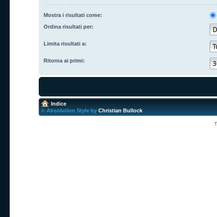
Mostra i risultati come:
Ordina risultati per:
Limita risultati a:
Ritorna ai primi:
Indice
© Absolution Style by
Christian Bullock
T