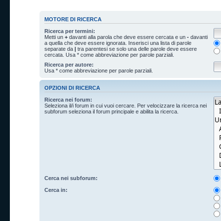
MOTORE DI RICERCA
Ricerca per termini:
Metti un
+
davanti alla parola che deve essere cercata e un
-
davanti
a quella che deve essere ignorata. Inserisci una lista di parole
separate da
|
tra parentesi se solo una delle parole deve essere
cercata. Usa * come abbreviazione per parole parziali.
Ricerca per autore:
Usa * come abbreviazione per parole parziali.
OPZIONI DI RICERCA
Ricerca nei forum:
Seleziona il/i forum in cui vuoi cercare. Per velocizzare la ricerca nei
subforum seleziona il forum principale e abilita la ricerca.
Cerca nei subforum:
Cerca in: