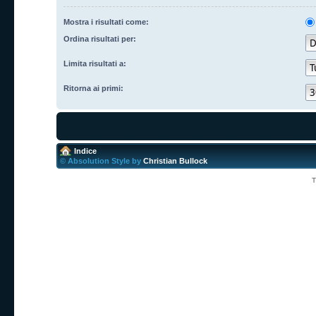
Mostra i risultati come:
Ordina risultati per:
Limita risultati a:
Ritorna ai primi:
Indice
© Absolution Style by
Christian Bullock
T