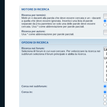
MOTORE DI RICERCA
Ricerca per termini:
Metti un
+
davanti alla parola che deve essere cercata e un
-
davanti
a quella che deve essere ignorata. Inserisci una lista di parole
separate da
|
tra parentesi se solo una delle parole deve essere
cercata. Usa * come abbreviazione per parole parziali.
Ricerca per autore:
Usa * come abbreviazione per parole parziali.
OPZIONI DI RICERCA
Ricerca nei forum:
Seleziona il/i forum in cui vuoi cercare. Per velocizzare la ricerca nei
subforum seleziona il forum principale e abilita la ricerca.
Cerca nei subforum:
Cerca in: