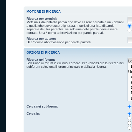
MOTORE DI RICERCA
Ricerca per termini:
Metti un
+
davanti alla parola che deve essere cercata e un
-
davanti
a quella che deve essere ignorata. Inserisci una lista di parole
separate da
|
tra parentesi se solo una delle parole deve essere
cercata. Usa * come abbreviazione per parole parziali.
Ricerca per autore:
Usa * come abbreviazione per parole parziali.
OPZIONI DI RICERCA
Ricerca nei forum:
Seleziona il/i forum in cui vuoi cercare. Per velocizzare la ricerca nei
subforum seleziona il forum principale e abilita la ricerca.
Cerca nei subforum:
Cerca in: