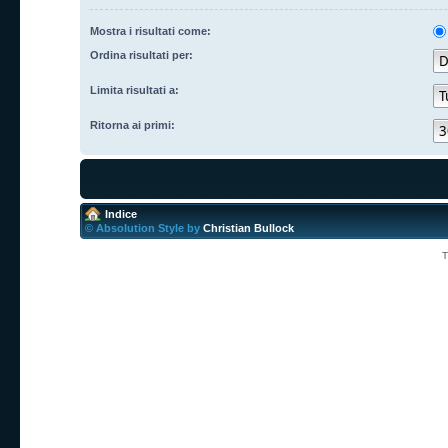
Mostra i risultati come:
Ordina risultati per:
Limita risultati a:
Ritorna ai primi:
Indice
© Absolution Style by
Christian Bullock
T