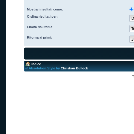
Mostra i risultati come:
Ordina risultati per:
Limita risultati a:
Ritorna ai primi:
Indice
© Absolution Style by
Christian Bullock
T