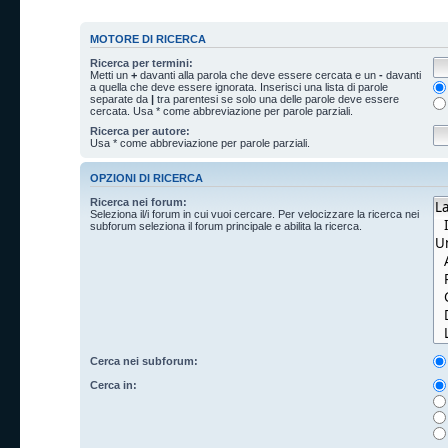
MOTORE DI RICERCA
Ricerca per termini:
Metti un
+
davanti alla parola che deve essere cercata e un
-
davanti
a quella che deve essere ignorata. Inserisci una lista di parole
separate da
|
tra parentesi se solo una delle parole deve essere
cercata. Usa * come abbreviazione per parole parziali.
Ricerca per autore:
Usa * come abbreviazione per parole parziali.
OPZIONI DI RICERCA
Ricerca nei forum:
Seleziona il/i forum in cui vuoi cercare. Per velocizzare la ricerca nei
subforum seleziona il forum principale e abilita la ricerca.
Cerca nei subforum:
Cerca in: