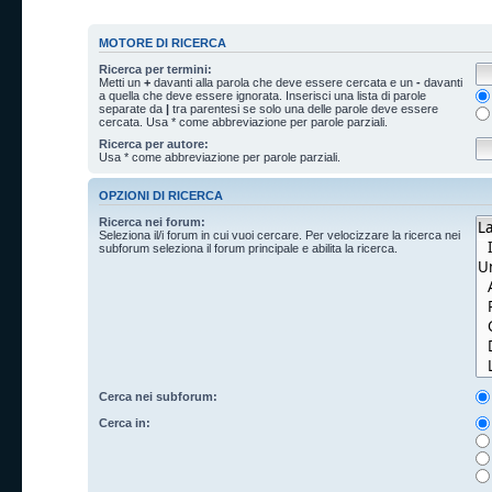
MOTORE DI RICERCA
Ricerca per termini:
Metti un
+
davanti alla parola che deve essere cercata e un
-
davanti
a quella che deve essere ignorata. Inserisci una lista di parole
separate da
|
tra parentesi se solo una delle parole deve essere
cercata. Usa * come abbreviazione per parole parziali.
Ricerca per autore:
Usa * come abbreviazione per parole parziali.
OPZIONI DI RICERCA
Ricerca nei forum:
Seleziona il/i forum in cui vuoi cercare. Per velocizzare la ricerca nei
subforum seleziona il forum principale e abilita la ricerca.
Cerca nei subforum:
Cerca in: