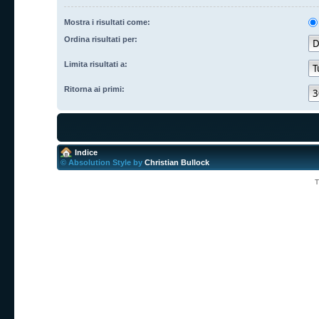
Mostra i risultati come:
Ordina risultati per:
Limita risultati a:
Ritorna ai primi:
Indice
© Absolution Style by
Christian Bullock
T