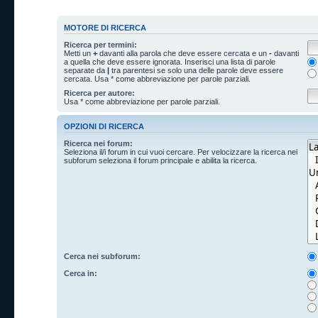
MOTORE DI RICERCA
Ricerca per termini:
Metti un
+
davanti alla parola che deve essere cercata e un
-
davanti
a quella che deve essere ignorata. Inserisci una lista di parole
separate da
|
tra parentesi se solo una delle parole deve essere
cercata. Usa * come abbreviazione per parole parziali.
Ricerca per autore:
Usa * come abbreviazione per parole parziali.
OPZIONI DI RICERCA
Ricerca nei forum:
Seleziona il/i forum in cui vuoi cercare. Per velocizzare la ricerca nei
subforum seleziona il forum principale e abilita la ricerca.
Cerca nei subforum:
Cerca in: