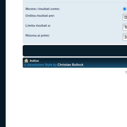
Mostra i risultati come:
Ordina risultati per:
Limita risultati a:
Ritorna ai primi:
Indice
© Absolution Style by
Christian Bullock
T