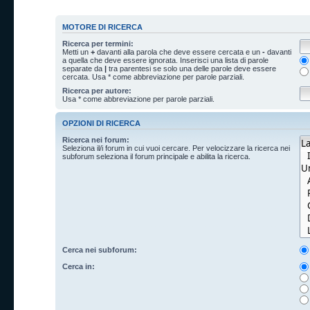
MOTORE DI RICERCA
Ricerca per termini:
Metti un
+
davanti alla parola che deve essere cercata e un
-
davanti
a quella che deve essere ignorata. Inserisci una lista di parole
separate da
|
tra parentesi se solo una delle parole deve essere
cercata. Usa * come abbreviazione per parole parziali.
Ricerca per autore:
Usa * come abbreviazione per parole parziali.
OPZIONI DI RICERCA
Ricerca nei forum:
Seleziona il/i forum in cui vuoi cercare. Per velocizzare la ricerca nei
subforum seleziona il forum principale e abilita la ricerca.
Cerca nei subforum:
Cerca in: