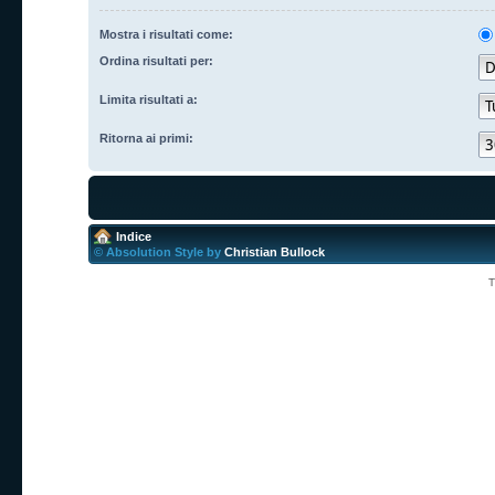
Mostra i risultati come:
Ordina risultati per:
Limita risultati a:
Ritorna ai primi:
Indice
© Absolution Style by
Christian Bullock
T