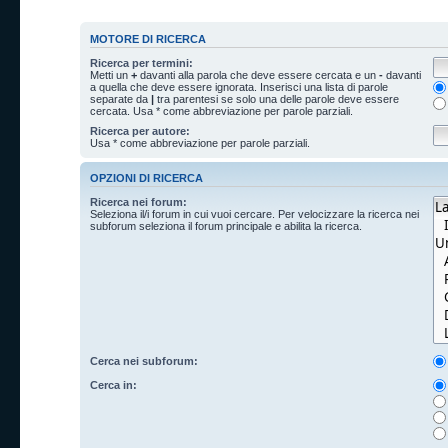
MOTORE DI RICERCA
Ricerca per termini:
Metti un
+
davanti alla parola che deve essere cercata e un
-
davanti
a quella che deve essere ignorata. Inserisci una lista di parole
separate da
|
tra parentesi se solo una delle parole deve essere
cercata. Usa * come abbreviazione per parole parziali.
Ricerca per autore:
Usa * come abbreviazione per parole parziali.
OPZIONI DI RICERCA
Ricerca nei forum:
Seleziona il/i forum in cui vuoi cercare. Per velocizzare la ricerca nei
subforum seleziona il forum principale e abilita la ricerca.
Cerca nei subforum:
Cerca in: