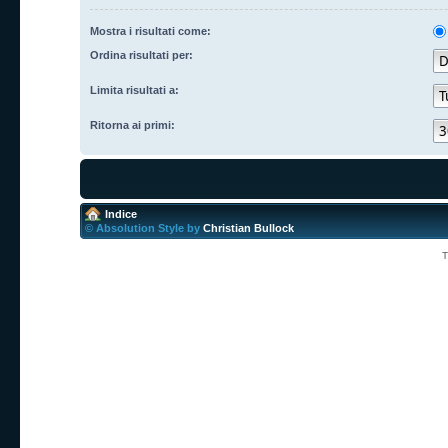
Mostra i risultati come:
Ordina risultati per:
Limita risultati a:
Ritorna ai primi:
Indice
© Absolution Style by
Christian Bullock
T