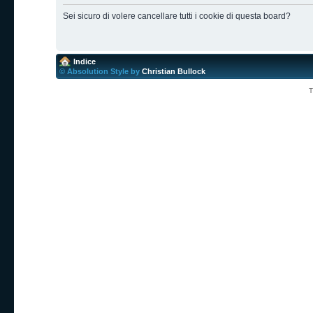
Sei sicuro di volere cancellare tutti i cookie di questa board?
Indice
© Absolution Style by
Christian Bullock
T