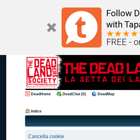
Follow D
with Tap
FREE - o
DeadHome
DeadChat [0]
DeadMap
Indice
Cancella cookie