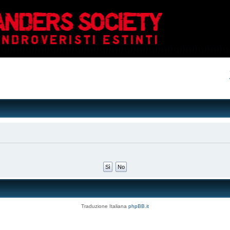
Traduzione Italiana
phpBB.it