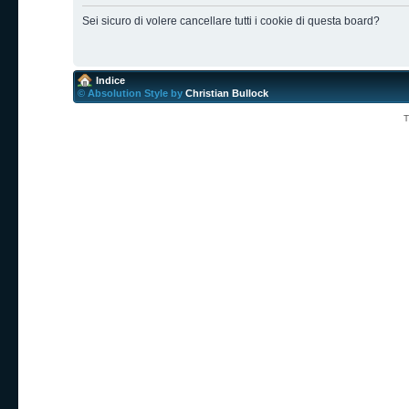
Sei sicuro di volere cancellare tutti i cookie di questa board?
Indice
© Absolution Style by
Christian Bullock
T