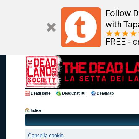
Follow D
with Tap
FREE - o
DeadHome
DeadChat [0]
DeadMap
Indice
Cancella cookie