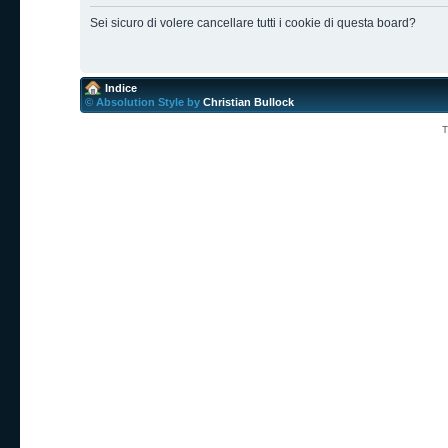
Sei sicuro di volere cancellare tutti i cookie di questa board?
Indice
© Absolution Style by
Christian Bullock
T