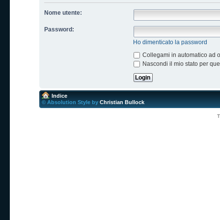
Nome utente:
Password:
Ho dimenticato la password
Collegami in automatico ad og
Nascondi il mio stato per qu
Indice
© Absolution Style by
Christian Bullock
T