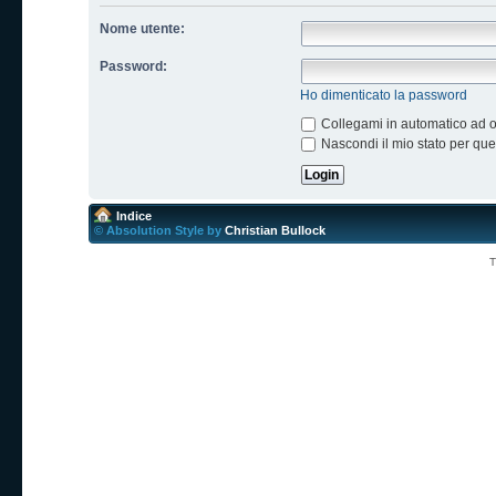
Nome utente:
Password:
Ho dimenticato la password
Collegami in automatico ad og
Nascondi il mio stato per qu
Indice
© Absolution Style by
Christian Bullock
T