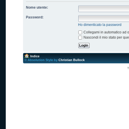
Nome utente:
Password:
Ho dimenticato la password
Collegami in automatico ad og
Nascondi il mio stato per qu
Indice
© Absolution Style by
Christian Bullock
T