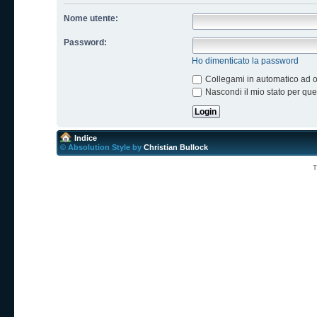
Nome utente:
Password:
Ho dimenticato la password
Collegami in automatico ad og
Nascondi il mio stato per qu
Indice
© Absolution Style by
Christian Bullock
T