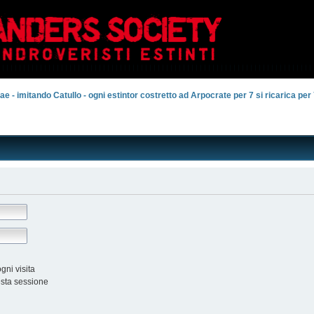
e - imitando Catullo - ogni estintor costretto ad Arpocrate per 7 si ricarica per 7
ni visita
esta sessione