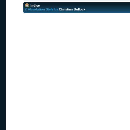
Indice
© Absolution Style by
Christian Bullock