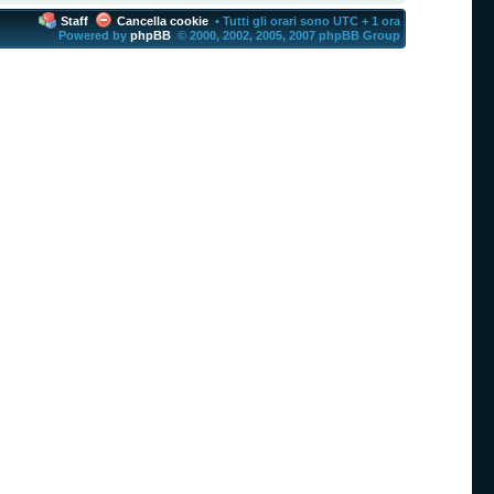
Staff
Cancella cookie
• Tutti gli orari sono UTC + 1 ora
Powered by
phpBB
© 2000, 2002, 2005, 2007 phpBB Group