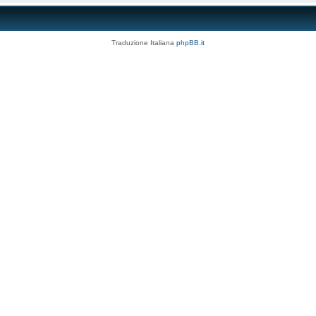
Traduzione Italiana
phpBB.it