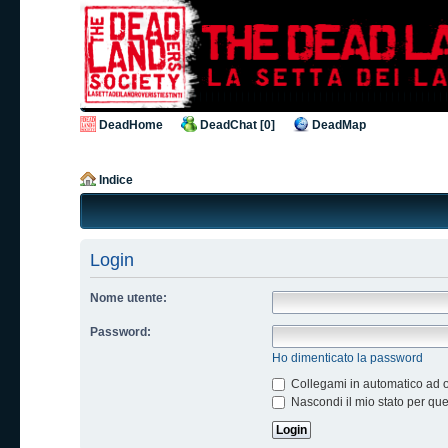
DeadHome
DeadChat [0]
DeadMap
Indice
Login
Nome utente:
Password:
Ho dimenticato la password
Collegami in automatico ad og
Nascondi il mio stato per qu