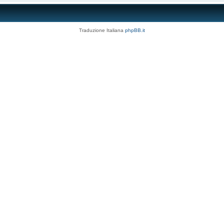
Traduzione Italiana
phpBB.it