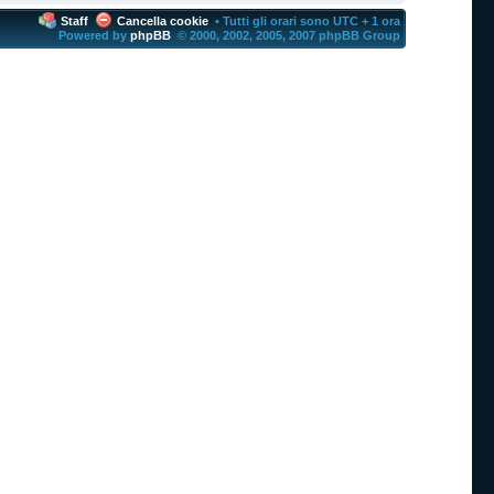
Staff
Cancella cookie
• Tutti gli orari sono UTC + 1 ora
Powered by
phpBB
© 2000, 2002, 2005, 2007 phpBB Group