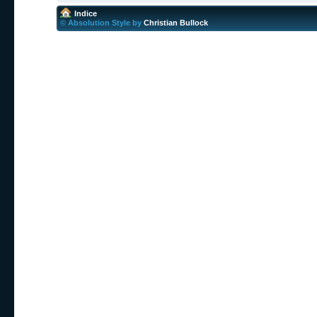
Indice
© Absolution Style by
Christian Bullock