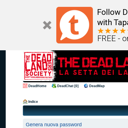
Follow D
with Tap
FREE - o
DeadHome
DeadChat [0]
DeadMap
Indice
Genera nuova password