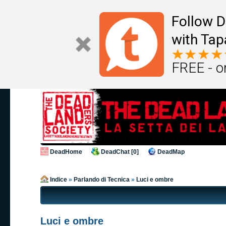
Follow D
with Tap
FREE - o
DeadHome
DeadChat [0]
DeadMap
Indice
»
Parlando di Tecnica
»
Luci e ombre
Luci e ombre