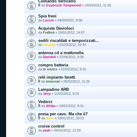
Comando Verricello
da
Guybrush Treepwood
» 24/04/2012, 11:35
Spia freni
da
Luccre
» 04/04/2012, 8:06
Acquisto Devioluci
da
FraNoè
» 16/01/2012, 14:57
sedili riscaldati e temporizzati...
da
revenge
» 01/03/2012, 10:34
antenna cd a mattonella
da
Dani4x4
» 07/06/2011, 9:06
compro batteria
da
lo smilzo
» 02/02/2012, 8:10
relè impianto faretti
da
immosal
» 05/02/2012, 11:26
Lampadine ARB
da
Jerry
» 11/02/2012, 9:24
Vederci
da
Afrika
» 19/01/2012, 8:41
presa per cavo. Ma che è?
da
darix
» 19/01/2012, 20:01
cruise control
da
yeah
» 06/01/2012, 21:00