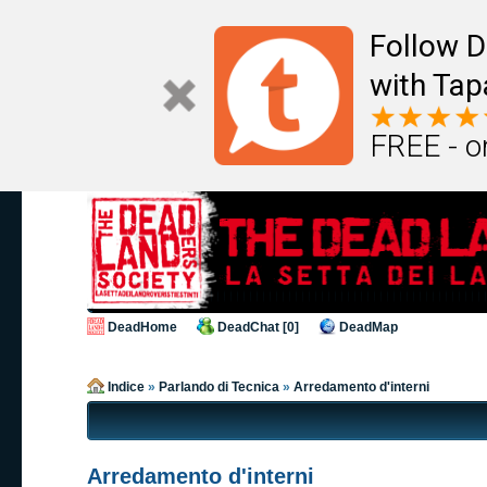
Follow D
with Tap
FREE - o
DeadHome
DeadChat [0]
DeadMap
Indice
»
Parlando di Tecnica
»
Arredamento d'interni
Arredamento d'interni