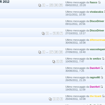
R 2012
Ultimo messaggio da
fiasco
...
09/02/2012, 23:20
1
23
24
25
Ultimo messaggio da
vivalacalza
16/11/2011, 10:30
Ultimo messaggio da
DiscoDriver
09/11/2011, 20:56
Ultimo messaggio da
DiscoDriver
...
27/10/2011, 13:17
1
5
6
7
Ultimo messaggio da
difensoresa
30/09/2011, 16:08
Ultimo messaggio da
vascodega
...
27/09/2011, 19:40
1
17
18
19
Ultimo messaggio da
lo smilzo
10/09/2011, 7:47
1
2
Ultimo messaggio da
Dani4x4
30/08/2011, 7:25
Ultimo messaggio da
ragno66
26/05/2011, 21:29
Ultimo messaggio da
Dani4x4
19/05/2011, 11:09
Ultimo messaggio da
the lizard
25/04/2011, 10:08
1
2
3