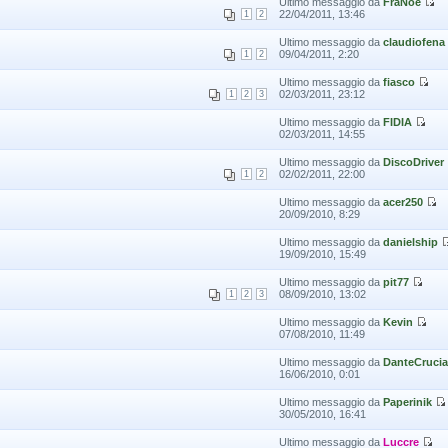
Ultimo messaggio da
FraNoè
22/04/2011, 13:46
1
2
Ultimo messaggio da
claudiofena
09/04/2011, 2:20
1
2
Ultimo messaggio da
fiasco
02/03/2011, 23:12
1
2
3
Ultimo messaggio da
FIDIA
02/03/2011, 14:55
Ultimo messaggio da
DiscoDriver
02/02/2011, 22:00
1
2
Ultimo messaggio da
acer250
20/09/2010, 8:29
Ultimo messaggio da
danielship
19/09/2010, 15:49
Ultimo messaggio da
pit77
08/09/2010, 13:02
1
2
3
Ultimo messaggio da
Kevin
07/08/2010, 11:49
Ultimo messaggio da
DanteCrucia
16/06/2010, 0:01
Ultimo messaggio da
Paperinik
30/05/2010, 16:41
Ultimo messaggio da
Luccre