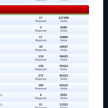
17
237288
Risposte
Visite
3
6590
Risposte
Visite
17
10880
Risposte
Visite
34
19597
Risposte
Visite
134
59425
Risposte
Visite
130
55424
Risposte
Visite
272
95323
Risposte
Visite
100
43119
Risposte
Visite
6
5525
Risposte
Visite
21
13322
Risposte
Visite