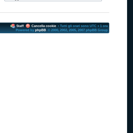
Staff
Cancella cookie
• Tutti gli orari sono UTC + 1 ora
Powered by
phpBB
© 2000, 2002, 2005, 2007 phpBB Group