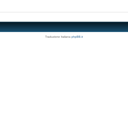
Traduzione Italiana
phpBB.it