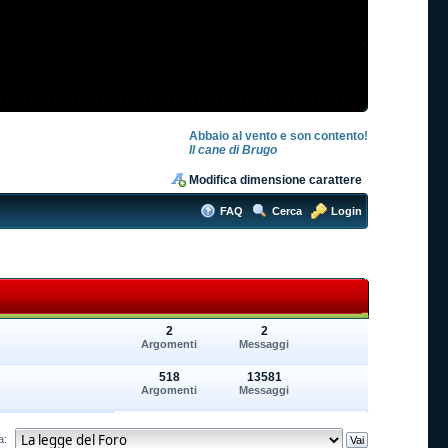
Abbaio al vento e son contento!
Il cane di Brugo
Modifica dimensione carattere
FAQ
Cerca
Login
2
2
Argomenti
Messaggi
518
13581
Argomenti
Messaggi
a: