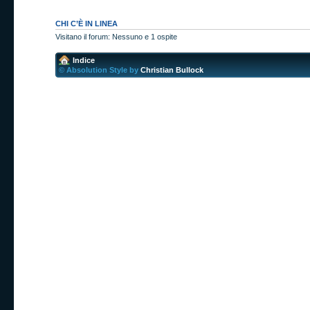
CHI C’È IN LINEA
Visitano il forum: Nessuno e 1 ospite
Indice
© Absolution Style by
Christian Bullock