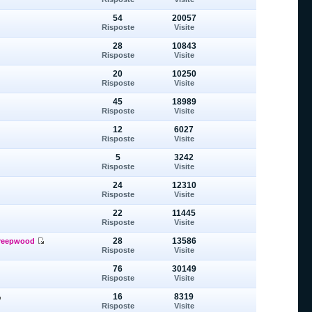
54
20057
Risposte
Visite
28
10843
Risposte
Visite
20
10250
Risposte
Visite
45
18989
Risposte
Visite
12
6027
Risposte
Visite
5
3242
Risposte
Visite
24
12310
Risposte
Visite
22
11445
Risposte
Visite
28
13586
reepwood
Risposte
Visite
76
30149
Risposte
Visite
16
8319
Risposte
Visite