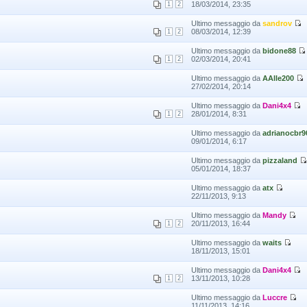
18/03/2014, 23:35
1
2
Ultimo messaggio da
sandrov
08/03/2014, 12:39
1
2
Ultimo messaggio da
bidone88
02/03/2014, 20:41
1
2
Ultimo messaggio da
AAlle200
27/02/2014, 20:14
Ultimo messaggio da
Dani4x4
28/01/2014, 8:31
1
2
Ultimo messaggio da
adrianocbr9
09/01/2014, 6:17
Ultimo messaggio da
pizzaland
05/01/2014, 18:37
Ultimo messaggio da
atx
22/11/2013, 9:13
Ultimo messaggio da
Mandy
20/11/2013, 16:44
1
2
Ultimo messaggio da
waits
18/11/2013, 15:01
Ultimo messaggio da
Dani4x4
13/11/2013, 10:28
1
2
Ultimo messaggio da
Luccre
11/11/2013, 14:16