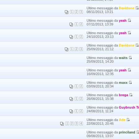
Ultimo messaggio da
Davidone
08/11/2013, 13:21
1
2
3
Ultimo messaggio da
yeah
07/11/2013, 13:39
1
2
Ultimo messaggio da
yeah
24/10/2013, 23:13
1
2
Ultimo messaggio da
Davidone
25/09/2013, 21:12
1
2
3
Ultimo messaggio da
waits
25/09/2013, 14:20
Ultimo messaggio da
yeah
16/09/2013, 12:35
Ultimo messaggio da
maxx
03/09/2013, 20:34
1
2
Ultimo messaggio da
brega
26/08/2013, 15:38
1
2
Ultimo messaggio da
Guybrush T
24/08/2013, 11:24
1
2
Ultimo messaggio da
Ade
22/08/2013, 20:46
1
2
3
4
Ultimo messaggio da
princiland
09/08/2013, 13:07