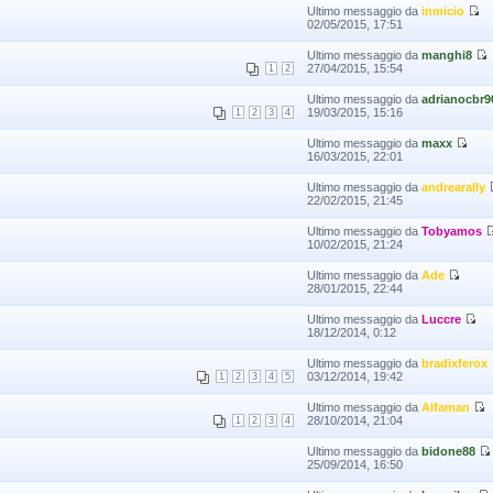
Ultimo messaggio da
inmicio
02/05/2015, 17:51
Ultimo messaggio da
manghi8
27/04/2015, 15:54
1
2
Ultimo messaggio da
adrianocbr9
19/03/2015, 15:16
1
2
3
4
Ultimo messaggio da
maxx
16/03/2015, 22:01
Ultimo messaggio da
andrearally
22/02/2015, 21:45
Ultimo messaggio da
Tobyamos
10/02/2015, 21:24
Ultimo messaggio da
Ade
28/01/2015, 22:44
Ultimo messaggio da
Luccre
18/12/2014, 0:12
Ultimo messaggio da
bradixferox
03/12/2014, 19:42
1
2
3
4
5
Ultimo messaggio da
Alfaman
28/10/2014, 21:04
1
2
3
4
Ultimo messaggio da
bidone88
25/09/2014, 16:50