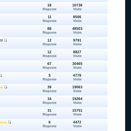
18
10736
Risposte
Visite
11
8506
Risposte
Visite
88
48503
Risposte
Visite
12
9791
00
Risposte
Visite
12
8827
Risposte
Visite
67
30465
Risposte
Visite
5
4778
Risposte
Visite
39
19063
er
Risposte
Visite
34
19264
Risposte
Visite
31
15751
Risposte
Visite
6
4472
gomma
Risposte
Visite