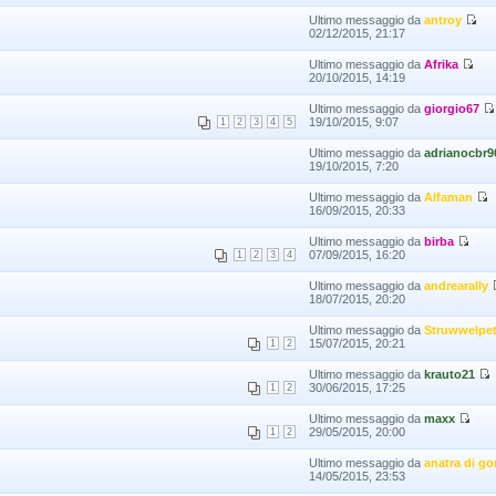
Ultimo messaggio da
antroy
02/12/2015, 21:17
Ultimo messaggio da
Afrika
20/10/2015, 14:19
Ultimo messaggio da
giorgio67
19/10/2015, 9:07
1
2
3
4
5
Ultimo messaggio da
adrianocbr9
19/10/2015, 7:20
Ultimo messaggio da
Alfaman
16/09/2015, 20:33
Ultimo messaggio da
birba
07/09/2015, 16:20
1
2
3
4
Ultimo messaggio da
andrearally
18/07/2015, 20:20
Ultimo messaggio da
Struwwelpet
15/07/2015, 20:21
1
2
Ultimo messaggio da
krauto21
30/06/2015, 17:25
1
2
Ultimo messaggio da
maxx
29/05/2015, 20:00
1
2
Ultimo messaggio da
anatra di 
14/05/2015, 23:53