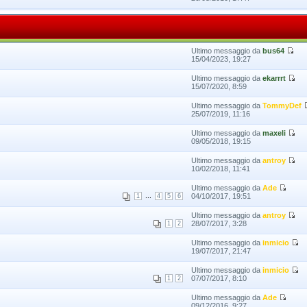
Ultimo messaggio da
bus64
15/04/2023, 19:27
Ultimo messaggio da
ekarrrt
15/07/2020, 8:59
Ultimo messaggio da
TommyDef
25/07/2019, 11:16
Ultimo messaggio da
maxeli
09/05/2018, 19:15
Ultimo messaggio da
antroy
10/02/2018, 11:41
Ultimo messaggio da
Ade
...
04/10/2017, 19:51
1
4
5
6
Ultimo messaggio da
antroy
28/07/2017, 3:28
1
2
Ultimo messaggio da
inmicio
19/07/2017, 21:47
Ultimo messaggio da
inmicio
07/07/2017, 8:10
1
2
Ultimo messaggio da
Ade
09/12/2016, 9:27