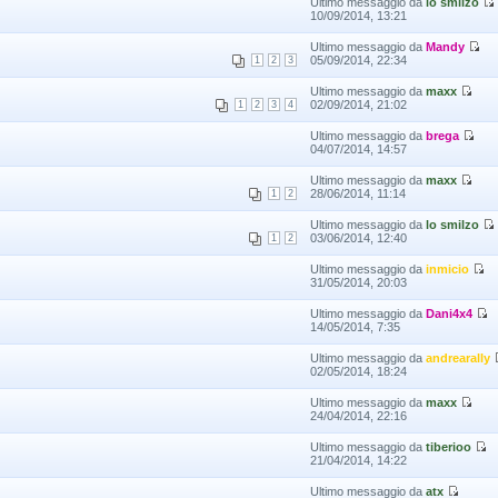
Ultimo messaggio da
lo smilzo
10/09/2014, 13:21
Ultimo messaggio da
Mandy
05/09/2014, 22:34
1
2
3
Ultimo messaggio da
maxx
02/09/2014, 21:02
1
2
3
4
Ultimo messaggio da
brega
04/07/2014, 14:57
Ultimo messaggio da
maxx
28/06/2014, 11:14
1
2
Ultimo messaggio da
lo smilzo
03/06/2014, 12:40
1
2
Ultimo messaggio da
inmicio
31/05/2014, 20:03
Ultimo messaggio da
Dani4x4
14/05/2014, 7:35
Ultimo messaggio da
andrearally
02/05/2014, 18:24
Ultimo messaggio da
maxx
24/04/2014, 22:16
Ultimo messaggio da
tiberioo
21/04/2014, 14:22
Ultimo messaggio da
atx