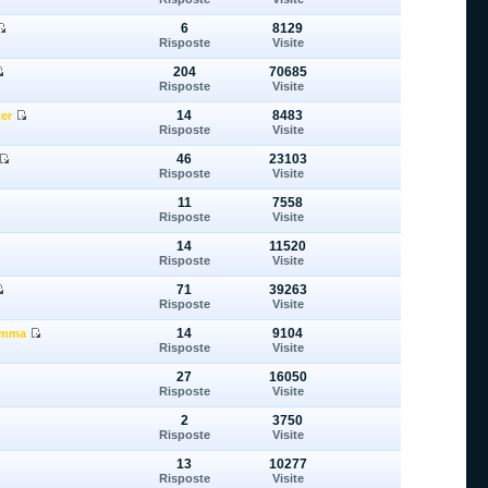
6
8129
Risposte
Visite
204
70685
Risposte
Visite
14
8483
er
Risposte
Visite
46
23103
Risposte
Visite
11
7558
Risposte
Visite
14
11520
Risposte
Visite
71
39263
Risposte
Visite
14
9104
gomma
Risposte
Visite
27
16050
Risposte
Visite
2
3750
Risposte
Visite
13
10277
Risposte
Visite