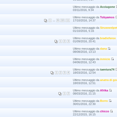
Ultimo messaggio da
Acciugone
03/11/2016, 9:34
Ultimo messaggio da
Tobyamos
...
17/10/2016, 14:37
1
9
10
11
Ultimo messaggio da
Struwwelpet
01/10/2016, 5:16
Ultimo messaggio da
bradixferox
01/09/2016, 20:41
1
2
3
Ultimo messaggio da
dana
08/08/2016, 13:13
Ultimo messaggio da
inmicio
04/06/2016, 12:43
Ultimo messaggio da
taeniura74
18/03/2016, 12:54
1
2
3
4
Ultimo messaggio da
anatra di 
18/03/2016, 12:51
Ultimo messaggio da
Afrika
08/03/2016, 21:15
1
2
Ultimo messaggio da
Borro
30/01/2016, 22:30
Ultimo messaggio da
chicco
22/12/2015, 16:15