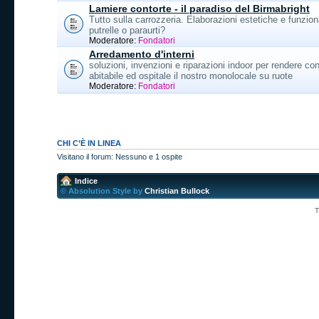
Lamiere contorte - il paradiso del Birmabright
Tutto sulla carrozzeria. Elaborazioni estetiche e funzion
putrelle o paraurti?
Moderatore:
Fondatori
Arredamento d'interni
soluzioni, invenzioni e riparazioni indoor per rendere con
abitabile ed ospitale il nostro monolocale su ruote
Moderatore:
Fondatori
CHI C’È IN LINEA
Visitano il forum: Nessuno e 1 ospite
Indice
© Absolution Style by
Christian Bullock
T