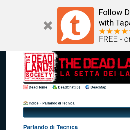
Follow D
with Tap
FREE - o
DeadHome
DeadChat [0]
DeadMap
Indice
»
Parlando di Tecnica
Parlando di Tecnica