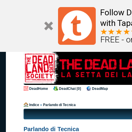
Follow D
with Tap
FREE - o
DeadHome
DeadChat [0]
DeadMap
Indice
»
Parlando di Tecnica
Parlando di Tecnica