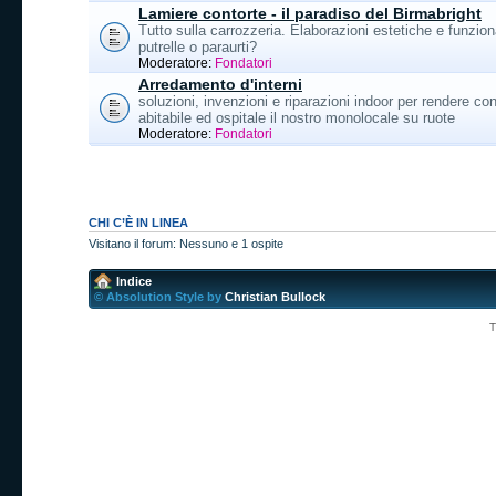
Lamiere contorte - il paradiso del Birmabright
Tutto sulla carrozzeria. Elaborazioni estetiche e funzion
putrelle o paraurti?
Moderatore:
Fondatori
Arredamento d'interni
soluzioni, invenzioni e riparazioni indoor per rendere con
abitabile ed ospitale il nostro monolocale su ruote
Moderatore:
Fondatori
CHI C’È IN LINEA
Visitano il forum: Nessuno e 1 ospite
Indice
© Absolution Style by
Christian Bullock
T