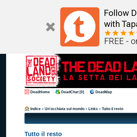
Follow D
with Tap
FREE - o
DeadHome
DeadChat [0]
DeadMap
Indice
»
Un'occhiata sul mondo
»
Links
»
Tutto il resto
Tutto il resto