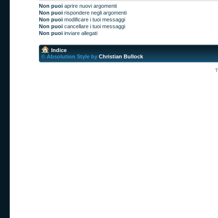
Non puoi
aprire nuovi argomenti
Non puoi
rispondere negli argomenti
Non puoi
modificare i tuoi messaggi
Non puoi
cancellare i tuoi messaggi
Non puoi
inviare allegati
Indice
© Absolution Style by
Christian Bullock
T