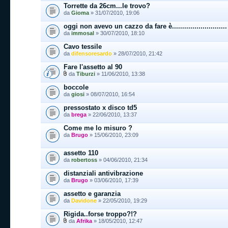
Torrette da 26cm...le trovo?
da
Gioma
» 31/07/2010, 19:06
oggi non avevo un cazzo da fare è...........................
da
immosal
» 30/07/2010, 18:10
Cavo tessile
da
difensoresardo
» 28/07/2010, 21:42
Fare l'assetto al 90
da
Tiburzi
» 11/06/2010, 13:38
boccole
da
giosi
» 08/07/2010, 16:54
pressostato x disco td5
da
brega
» 22/06/2010, 13:37
Come me lo misuro ?
da
Brugo
» 15/06/2010, 23:09
assetto 110
da
robertoss
» 04/06/2010, 21:34
distanziali antivibrazione
da
Brugo
» 03/06/2010, 17:39
assetto e garanzia
da
Davidone
» 22/05/2010, 19:29
Rigida..forse troppo?!?
da
Afrika
» 18/05/2010, 12:47