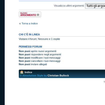
Visualizza ultimi argomenti:
Scrivi un nuovo
argomento
Torna a Indice
CHI C’È IN LINEA
Visitano il forum: Nessuno e 1 ospite
PERMESSI FORUM
Non puoi
aprire nuovi argomenti
Non puoi
rispondere negli argomenti
Non puoi
modificare i tuoi messaggi
Non puoi
cancellare i tuoi messaggi
Non puoi
inviare allegati
Indice
© Absolution Style by
Christian Bullock
T