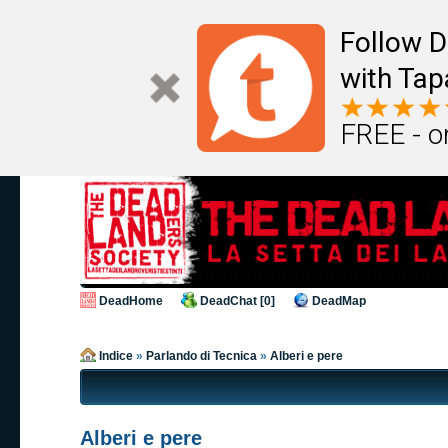
Follow D
with Tap
FREE - o
DeadHome
DeadChat [0]
DeadMap
Indice
»
Parlando di Tecnica
»
Alberi e pere
Alberi e pere