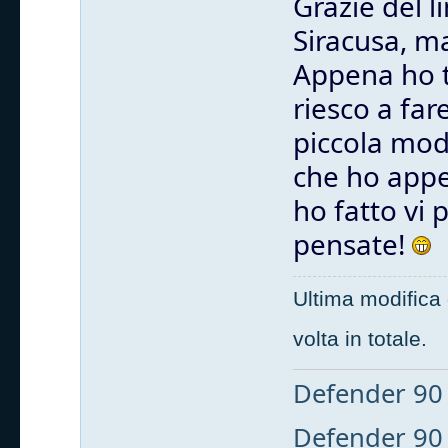
Grazie del l
Siracusa, ma
Appena ho t
riesco a fa
piccola mod
che ho app
ho fatto vi 
pensate!
Ultima modifica
volta in totale.
Defender 90 
Defender 90 