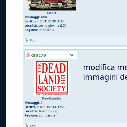
Escort
Messaggi:
4804
Iscritto il:
23/11/2010, 1:38
Località:
corno giovine (LO)
Regione:
lombardia
Top
drac79
modifica mo
immagini del
DeadLander
Messaggi:
21
Iscritto il:
06/03/2014, 17:29
Località:
Treviolo - Bg
Regione:
Lombardia
Top