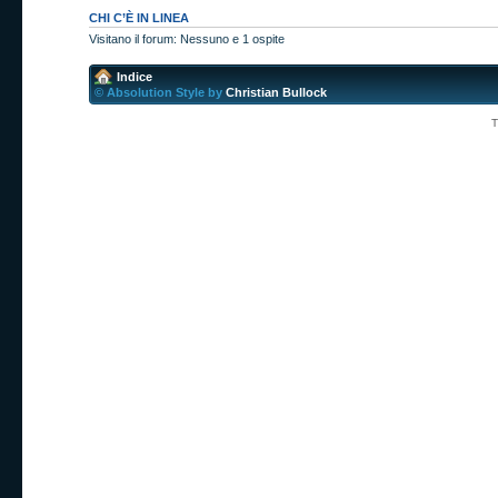
CHI C’È IN LINEA
Visitano il forum: Nessuno e 1 ospite
Indice
© Absolution Style by
Christian Bullock
T