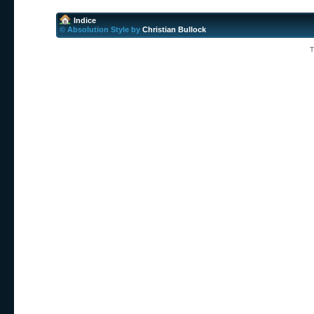
Indice
© Absolution Style by
Christian Bullock
T