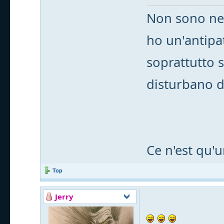
Non sono nes
ho un'antipat
soprattutto 
disturbano d
Ce n'est qu'
Top
Jerry