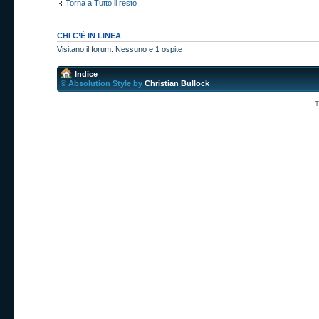
Torna a Tutto il resto
CHI C’È IN LINEA
Visitano il forum: Nessuno e 1 ospite
Indice
© Absolution Style by
Christian Bullock
T