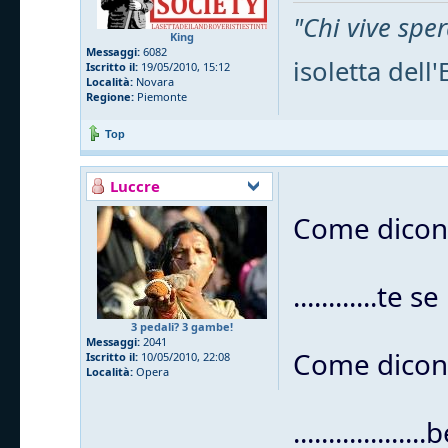
"Chi vive sp
King
Messaggi:
6082
isoletta del
Iscritto il:
19/05/2010, 15:12
Località:
Novara
Regione:
Piemonte
Top
Luccre
Come dicon
............te
3 pedali? 3 gambe!
Messaggi:
2041
Come dicon
Iscritto il:
10/05/2010, 22:08
Località:
Opera
................