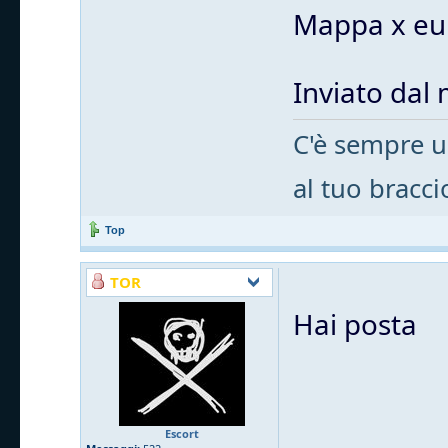
Mappa x eur
Inviato dal
C'è sempre u
al tuo bracci
Top
TOR
Hai posta
Escort