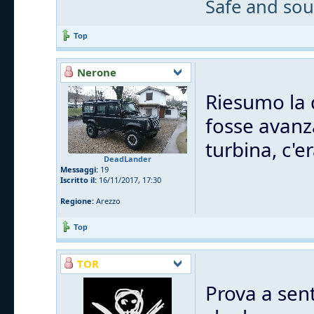
Safe and sou
Top
Nerone
Riesumo la 
fosse avanz
turbina, c'e
DeadLander
Messaggi:
19
Iscritto il:
16/11/2017, 17:30
Regione:
Arezzo
Top
TOR
Prova a sen