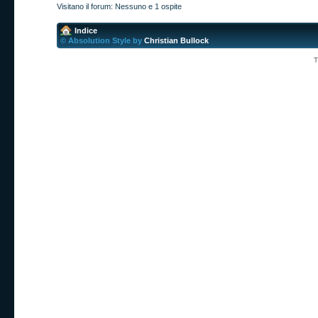
Visitano il forum: Nessuno e 1 ospite
Indice
© Absolution Style by
Christian Bullock
T