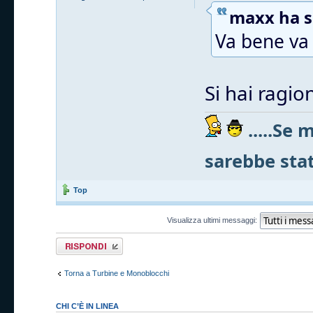
maxx ha sc
Va bene va 
Si hai ragio
.....Se
sarebbe stato
Top
Visualizza ultimi messaggi:
Rispondi al
messaggio
Torna a Turbine e Monoblocchi
CHI C’È IN LINEA