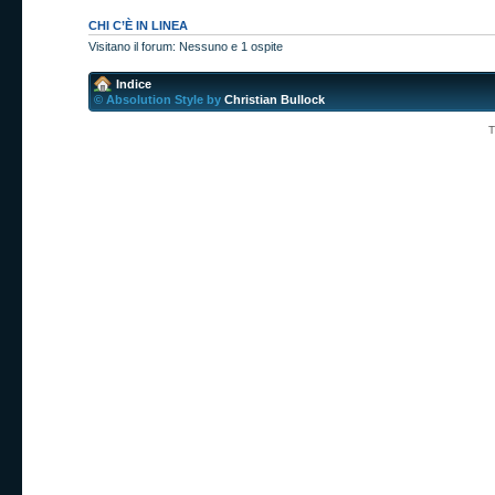
CHI C’È IN LINEA
Visitano il forum: Nessuno e 1 ospite
Indice
© Absolution Style by
Christian Bullock
T