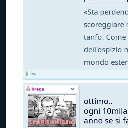
«Sta perdend
scoreggiare m
tanfo. Come 
dell'ospizio 
mondo ester
Top
brega
ottimo..
ogni 10mila 
anno se si 