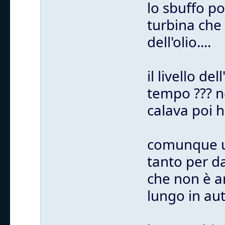
lo sbuffo po
turbina che 
dell'olio....
il livello de
tempo ??? no
calava poi 
comunque un
tanto per d
che non è ar
lungo in au