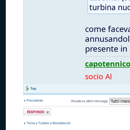
turbina nuo
come faceva 
annusandolo
presente in
capotennico
socio Al
Top
Precedente
Visualizza ultimi messaggi:
Rispondi al
messaggio
Torna a Turbine e Monoblocchi