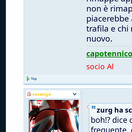
non è rimapp
piacerebbe a
trafila e ch
nuovo.
capotennico
socio Al
Top
revenge
zurg ha sc
boh!? dice
frequente, 