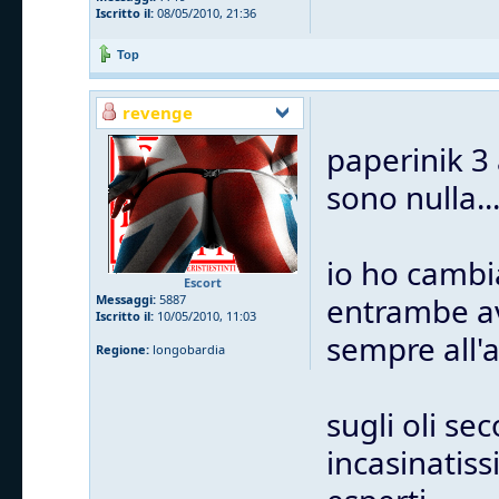
Iscritto il:
08/05/2010, 21:36
Top
revenge
paperinik 3 
sono nulla...
io ho cambiat
Escort
entrambe a
Messaggi:
5887
Iscritto il:
10/05/2010, 11:03
sempre all'ap
Regione:
longobardia
sugli oli se
incasinatiss