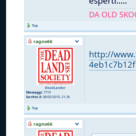
esperti.....
DA OLD SKOO
Top
ragno66
http://www.
4eb1c7b12f
DeadLander
Messaggi:
7719
Iscritto il:
08/05/2010, 21:36
Top
ragno66