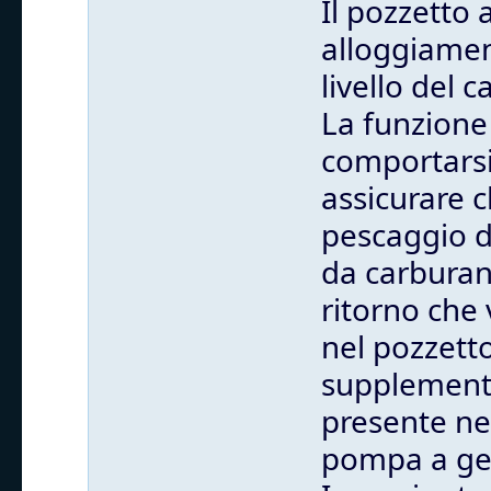
Il pozzetto 
alloggiament
livello del 
La funzione 
comportarsi
assicurare c
pescaggio d
da carburant
ritorno che
nel pozzett
supplementa
presente ne
pompa a gett