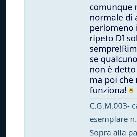
comunque m
normale di a
perlomeno i
ripeto DI so
sempre!Rima
se qualcuno 
non è detto 
ma poi che 
funziona!
C.G.M.003- c
esemplare n
Sopra alla pa