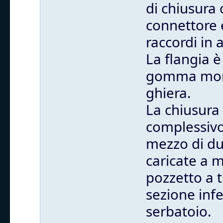
di chiusura 
connettore e
raccordi in 
La flangia 
gomma monta
ghiera.
La chiusura 
complessivo
mezzo di du
caricate a m
pozzetto a t
sezione infe
serbatoio.