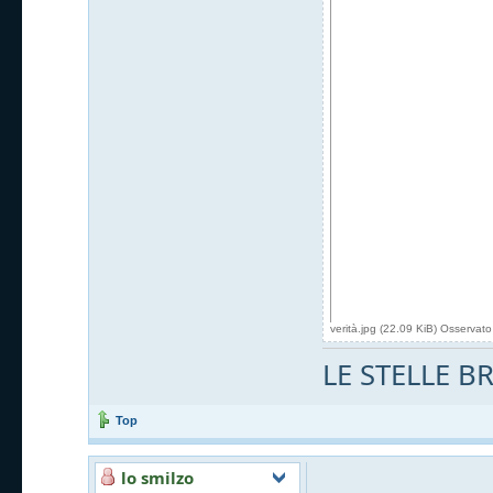
verità.jpg (22.09 KiB) Osservat
LE STELLE 
Top
lo smilzo