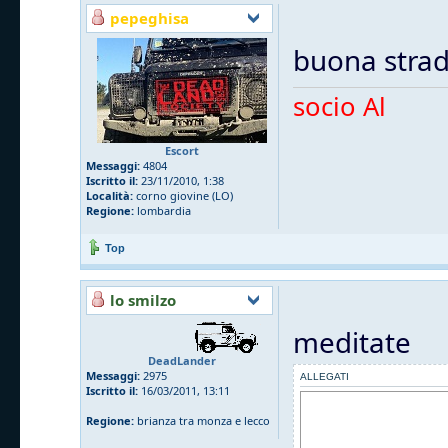
pepeghisa
buona strada
socio Al
Escort
Messaggi:
4804
Iscritto il:
23/11/2010, 1:38
Località:
corno giovine (LO)
Regione:
lombardia
Top
lo smilzo
meditate
DeadLander
Messaggi:
2975
ALLEGATI
Iscritto il:
16/03/2011, 13:11
Regione:
brianza tra monza e lecco