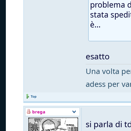
problema d
stata spedi
è...
esatto
Una volta per
adess per var
Top
brega
si parla di 