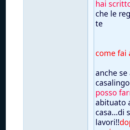
hai scritt
che le re
te
come fai 
anche se 
casalingo
posso fa
abituato 
casa...di 
lavori!!
do