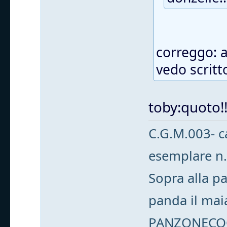
correggo: a
vedo scritt
toby:quoto!
C.G.M.003- c
esemplare n
Sopra alla pa
panda il mai
PANZONECO