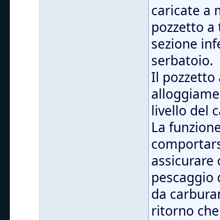
caricate a 
pozzetto a 
sezione inf
serbatoio.
Il pozzetto
alloggiamen
livello del 
La funzione
comportarsi
assicurare 
pescaggio 
da carburant
ritorno che