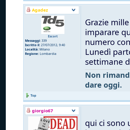
Agadez
Grazie mill
imparare qui
Escort
numero cons
Messaggi:
339
Iscritto il:
27/07/2012, 9:40
Lunedì part
Località:
Milano
Regione:
Lombardia
settimane di
Non rimanda
dare oggi.
Top
giorgio67
qui ci sono 