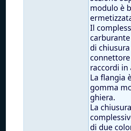
modulo è b
ermetizzata
Il compless
carburante 
di chiusura 
connettore 
raccordi in
La flangia 
gomma monta
ghiera.
La chiusura
complessiv
di due colo