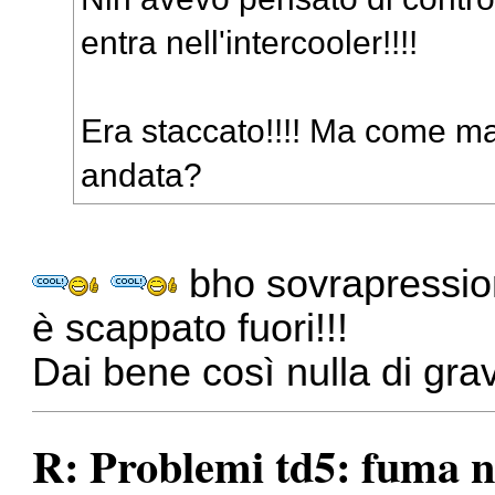
entra nell'intercooler!!!!
Era staccato!!!! Ma come ma
andata?
bho sovrapressione
è scappato fuori!!!
Dai bene così nulla di grave
R: Problemi td5: fuma n