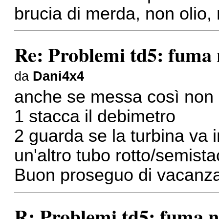
brucia di merda, non olio, 
Re: Problemi td5: fuma 
da
Dani4x4
anche se messa così non m
1 stacca il debimetro
2 guarda se la turbina va 
un'altro tubo rotto/semista
Buon proseguo di vacanz
R: Problemi td5: fuma n