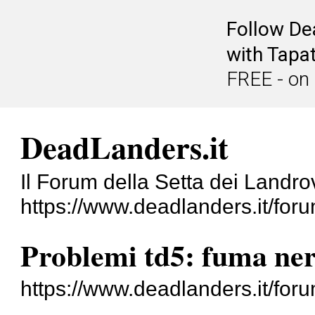
Follow De
with Tapat
FREE - on
DeadLanders.it
Il Forum della Setta dei Landrove
https://www.deadlanders.it/foru
Problemi td5: fuma ne
https://www.deadlanders.it/fo