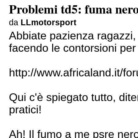
Problemi td5: fuma ner
da
LLmotorsport
Abbiate pazienza ragazzi,
facendo le contorsioni per 
http://www.africaland.it/f
Qui c'è spiegato tutto, dite
pratici!
Ah! Il fumo a me psre nero