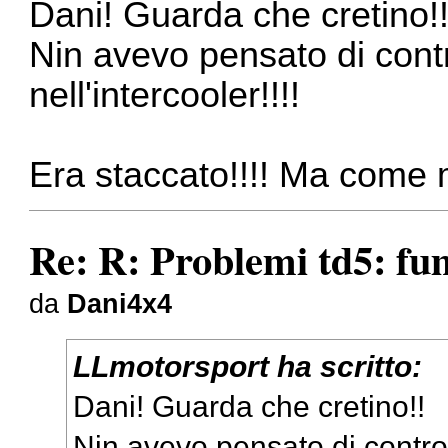
Dani! Guarda che cretino!
Nin avevo pensato di contr
nell'intercooler!!!!
Era staccato!!!! Ma come 
Re: R: Problemi td5: fu
da
Dani4x4
LLmotorsport ha scritto:
Dani! Guarda che cretino!!
Nin avevo pensato di control